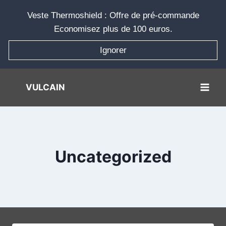
Aller
Veste Thermoshield : Offre de pré-commande
au
Economisez plus de 100 euros.
contenu
Ignorer
VULCAIN
Uncategorized