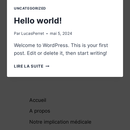
UNCATEGORIZED
Hello world!
Par
LucasPerret
mai 5, 2024
Welcome to WordPress. This is your first
post. Edit or delete it, then start writing!
HELLO
LIRE LA SUITE
WORLD!
Accueil
A propos
Notre implication médicale