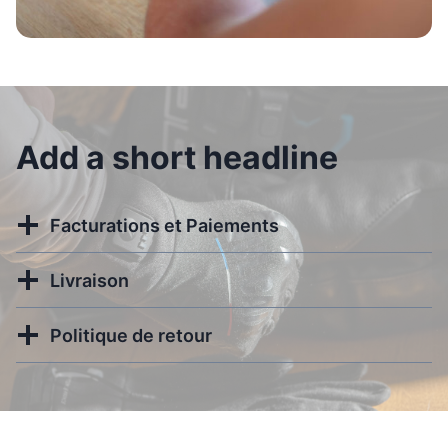
Add a short headline
Facturations et Paiements
Livraison
Politique de retour