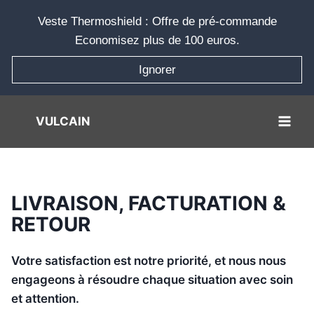
Aller
Veste Thermoshield : Offre de pré-commande
au
Economisez plus de 100 euros.
contenu
Ignorer
VULCAIN
LIVRAISON, FACTURATION &
RETOUR
Votre satisfaction est notre priorité, et nous nous
engageons à résoudre chaque situation avec soin
et attention.