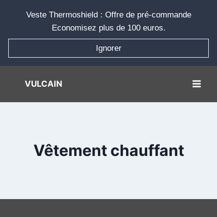
Aller
Veste Thermoshield : Offre de pré-commande
au
Economisez plus de 100 euros.
contenu
Ignorer
VULCAIN
Vêtement chauffant